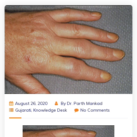
August 26, 2020
By
Dr. Parth Mankad
Gujarati
,
Knowledge Desk
No Comments