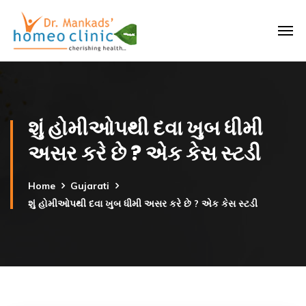
શું હોમીઓપથી દવા ખુબ ધીમી
અસર કરે છે ? એક કેસ સ્ટડી
Home
Gujarati
શું હોમીઓપથી દવા ખુબ ધીમી અસર કરે છે ? એક કેસ સ્ટડી