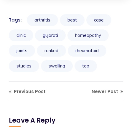
Tags:
arthritis
best
case
clinic
gujarati
homeopathy
joints
ranked
rheumatoid
studies
swelling
top
Previous Post
Newer Post
Leave A Reply