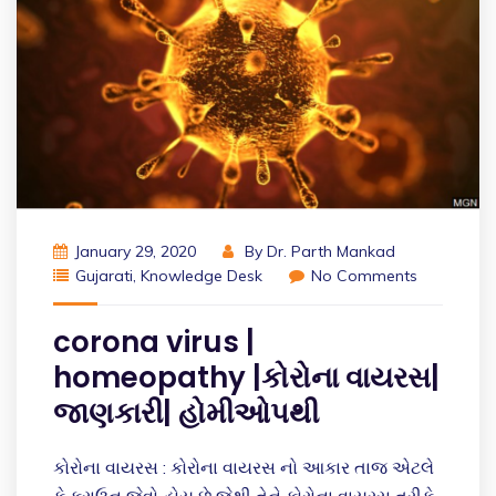
January 29, 2020
By
Dr. Parth Mankad
Gujarati
,
Knowledge Desk
No Comments
corona virus |
homeopathy |કોરોના વાયરસ|
જાણકારી| હોમીઓપથી
કોરોના વાયરસ : કોરોના વાયરસ નો આકાર તાજ એટલે