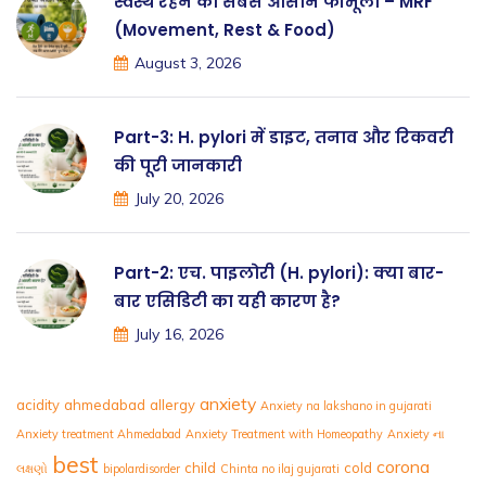
स्वस्थ रहने का सबसे आसान फॉर्मूला – MRF
(Movement, Rest & Food)
August 3, 2026
Part-3: H. pylori में डाइट, तनाव और रिकवरी
की पूरी जानकारी
July 20, 2026
Part-2: एच. पाइलोरी (H. pylori): क्या बार-
बार एसिडिटी का यही कारण है?
July 16, 2026
anxiety
acidity
ahmedabad
allergy
Anxiety na lakshano in gujarati
Anxiety treatment Ahmedabad
Anxiety Treatment with Homeopathy
Anxiety ના
best
corona
child
cold
લક્ષણો
bipolardisorder
Chinta no ilaj gujarati