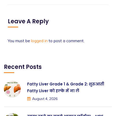
Leave A Reply
You must be
logged in
to post a comment.
Recent Posts
Fatty Liver Grade 1 & Grade 2: शुरुआती
Fatty Liver को हल्के में ना लें
August 4, 2026