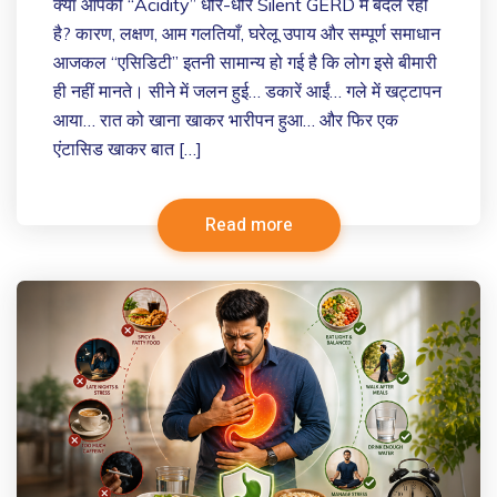
क्या आपकी “Acidity” धीरे-धीरे Silent GERD में बदल रही
है? कारण, लक्षण, आम गलतियाँ, घरेलू उपाय और सम्पूर्ण समाधान
आजकल “एसिडिटी” इतनी सामान्य हो गई है कि लोग इसे बीमारी
ही नहीं मानते। सीने में जलन हुई… डकारें आईं… गले में खट्टापन
आया… रात को खाना खाकर भारीपन हुआ… और फिर एक
एंटासिड खाकर बात […]
Read more