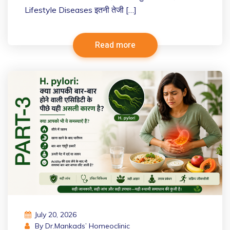
Lifestyle Diseases इतनी तेजी […]
Read more
July 20, 2026
By
Dr.Mankads’ Homeoclinic