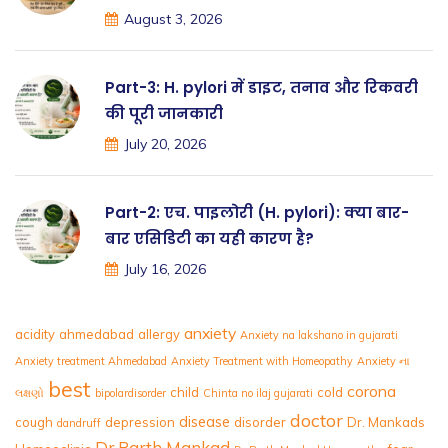
August 3, 2026
Part-3: H. pylori में डाइट, तनाव और रिकवरी
की पूरी जानकारी
July 20, 2026
Part-2: एच. पाइलोरी (H. pylori): क्या बार-
बार एसिडिटी का यही कारण है?
July 16, 2026
anxiety
acidity
ahmedabad
allergy
Anxiety na lakshano in gujarati
Anxiety treatment Ahmedabad
Anxiety Treatment with Homeopathy
Anxiety ના
best
corona
child
cold
લક્ષણો
bipolardisorder
Chinta no ilaj gujarati
doctor
disease
cough
depression
disorder
Dr. Mankads
dandruff
Dr Parth Mankad