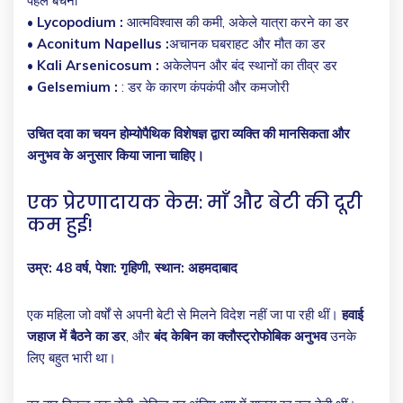
पहले बेचैनी
•
Lycopodium :
आत्मविश्वास की कमी, अकेले यात्रा करने का डर
•
Aconitum Napellus :
अचानक घबराहट और मौत का डर
•
Kali Arsenicosum :
अकेलेपन और बंद स्थानों का तीव्र डर
•
Gelsemium :
: डर के कारण कंपकंपी और कमजोरी
उचित दवा का चयन होम्योपैथिक विशेषज्ञ द्वारा व्यक्ति की मानसिकता और
अनुभव के अनुसार किया जाना चाहिए।
एक प्रेरणादायक केस: माँ और बेटी की दूरी
कम हुई!
उम्र: 48 वर्ष, पेशा: गृहिणी, स्थान: अहमदाबाद
एक महिला जो वर्षों से अपनी बेटी से मिलने विदेश नहीं जा पा रही थीं।
हवाई
जहाज में बैठने का डर
, और
बंद केबिन का क्लौस्ट्रोफोबिक अनुभव
उनके
लिए बहुत भारी था।