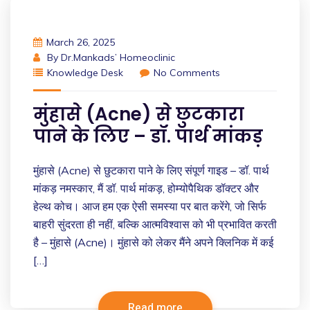
March 26, 2025
By
Dr.Mankads’ Homeoclinic
Knowledge Desk
No Comments
मुंहासे (Acne) से छुटकारा
पाने के लिए – डॉ. पार्थ मांकड़
मुंहासे (Acne) से छुटकारा पाने के लिए संपूर्ण गाइड – डॉ. पार्थ
मांकड़ नमस्कार, मैं डॉ. पार्थ मांकड़, होम्योपैथिक डॉक्टर और
हेल्थ कोच। आज हम एक ऐसी समस्या पर बात करेंगे, जो सिर्फ
बाहरी सुंदरता ही नहीं, बल्कि आत्मविश्वास को भी प्रभावित करती
है – मुंहासे (Acne)। मुंहासे को लेकर मैंने अपने क्लिनिक में कई
[…]
Read more