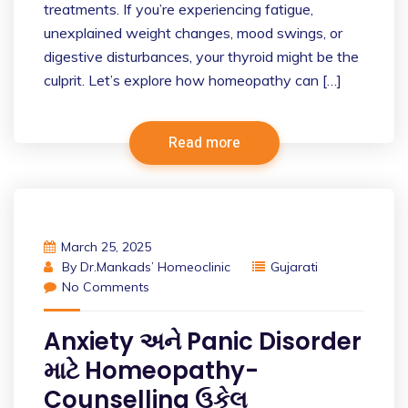
treatments. If you’re experiencing fatigue,
unexplained weight changes, mood swings, or
digestive disturbances, your thyroid might be the
culprit. Let’s explore how homeopathy can […]
Read more
March 25, 2025
By
Dr.Mankads’ Homeoclinic
Gujarati
No Comments
Anxiety અને Panic Disorder
માટે Homeopathy-
Counselling ઉકેલ