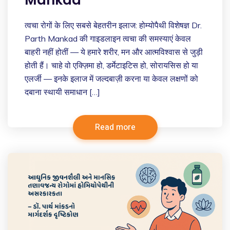
त्वचा रोगों के लिए सबसे बेहतरीन इलाज: होम्योपैथी विशेषज्ञ Dr.
Parth Mankad की गाइडलाइन त्वचा की समस्याएं केवल
बाहरी नहीं होतीं — ये हमारे शरीर, मन और आत्मविश्वास से जुड़ी
होती हैं। चाहे वो एक्ज़िमा हो, डर्मेटाइटिस हो, सोरायसिस हो या
एलर्जी — इनके इलाज में जल्दबाज़ी करना या केवल लक्षणों को
दबाना स्थायी समाधान […]
Read more