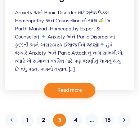
Anxiety અને Panic Disorder માટે શ્રેષ્ઠ ઉકેલ:
Homeopathy અને Counselling નો સાથ
Dr.
Parth Mankad (Homeopathy Expert &
Counsellor)
Anxiety અને Panic Disorder ના
કુદરતી અને અસરકારક ઈલાજ વિષે જાણો!
હવે
જ્યારે Anxiety અને Panic Attack નું નામ સાંભળીએ,
ત્યારે એ સામાન્ય વ્યક્તિ માટે પણ જાણીતું લાગતું થયું
છે. વધુ પડતા કામનો તણાવ, […]
Read more
1
2
3
4
…
15