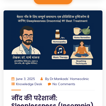
June 3, 2025
By
Dr.Mankads’ Homeoclinic
Knowledge Desk
No Comments
नींद की परेशानी:
Sleeplessness (Insomnia)