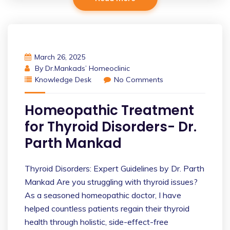
March 26, 2025
By
Dr.Mankads’ Homeoclinic
Knowledge Desk
No Comments
Homeopathic Treatment
for Thyroid Disorders- Dr.
Parth Mankad
Thyroid Disorders: Expert Guidelines by Dr. Parth
Mankad Are you struggling with thyroid issues?
As a seasoned homeopathic doctor, I have
helped countless patients regain their thyroid
health through holistic, side-effect-free