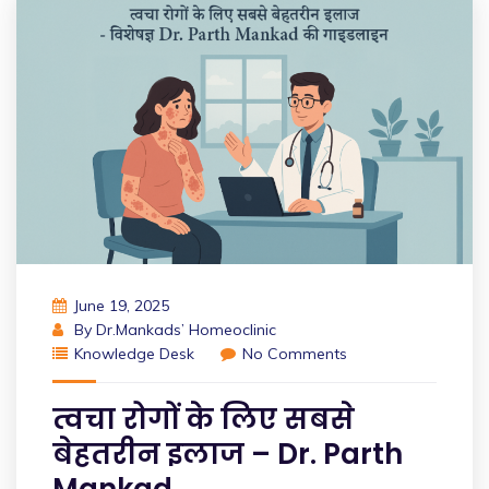
June 19, 2025
By
Dr.Mankads’ Homeoclinic
Knowledge Desk
No Comments
त्वचा रोगों के लिए सबसे
बेहतरीन इलाज – Dr. Parth
Mankad