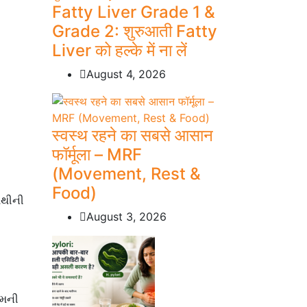
Fatty Liver Grade 1 &
Grade 2: शुरुआती Fatty
Liver को हल्के में ना लें
August 4, 2026
स्वस्थ रहने का सबसे आसान
फॉर्मूला – MRF
(Movement, Rest &
Food)
પેથીની
August 3, 2026
ેમની