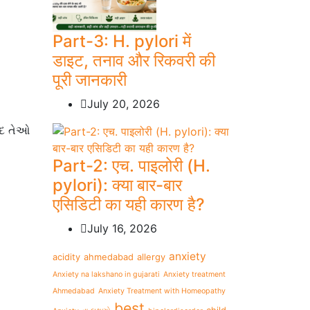
Part-3: H. pylori में
डाइट, तनाव और रिकवरी की
पूरी जानकारी
July 20, 2026
ાદ તેઓ
Part-2: एच. पाइलोरी (H.
pylori): क्या बार-बार
एसिडिटी का यही कारण है?
July 16, 2026
anxiety
acidity
ahmedabad
allergy
Anxiety na lakshano in gujarati
Anxiety treatment
Ahmedabad
Anxiety Treatment with Homeopathy
best