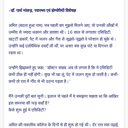
-डॉ. पार्थ मांकड़, स्वास्थ्य एवं होम्योपैथी विशेषज्ञ
अमित (बदला हुआ नाम) जब पहली बार मुझसे मिलने आए, तो उनकी आँखों में
उम्मीद से ज्यादा थकान और हताशा थी। 16 साल से लगातार एसिडिटी,
खट्टी डकारें, पेट में जलन और गैस से जूझते-जूझते वे परेशान हो चुके थे।
उन्होंने कई एलोपैथिक दवाएँ ली थीं, पर असर बस कुछ घंटे या दिनभर ही
रहता था।
उन्होंने झिझकते हुए कहा, “डॉक्टर साहब, अब तो लगता है कि ये एसिडिटी
कभी ठीक ही नहीं होगी। कुछ भी खा लूं, पेट में जलन शुरू हो जाती है। कभी-
कभी तो रात में नींद से भी उठना पड़ता है।”
मैंने उनकी पूरी बात सुनी। इलाज से पहले मैं ये समझना चाहता था कि आखिर
इस समस्या की जड़ कहाँ है?
कैसे शुरू हुई ये एसिडिटी?
अमित की तकलीफ कॉलेज के दिनों से ही शुरू हो गई थी। देर रात तक पढ़ाई,