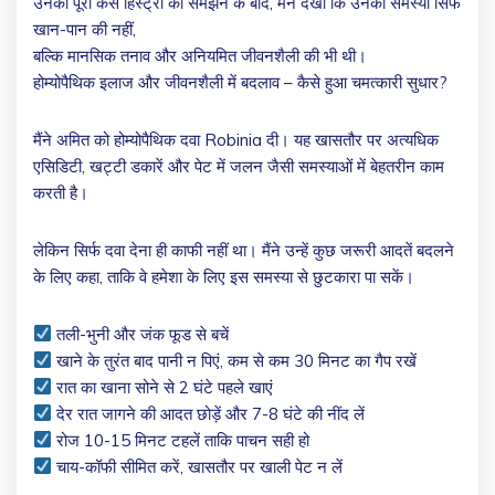
उनकी पूरी केस हिस्ट्री को समझने के बाद, मैंने देखा कि उनकी समस्या सिर्फ
खान-पान की नहीं,
बल्कि मानसिक तनाव और अनियमित जीवनशैली की भी थी।
होम्योपैथिक इलाज और जीवनशैली में बदलाव – कैसे हुआ चमत्कारी सुधार?
मैंने अमित को होम्योपैथिक दवा Robinia दी। यह खासतौर पर अत्यधिक
एसिडिटी, खट्टी डकारें और पेट में जलन जैसी समस्याओं में बेहतरीन काम
करती है।
लेकिन सिर्फ दवा देना ही काफी नहीं था। मैंने उन्हें कुछ जरूरी आदतें बदलने
के लिए कहा, ताकि वे हमेशा के लिए इस समस्या से छुटकारा पा सकें।
तली-भुनी और जंक फूड से बचें
खाने के तुरंत बाद पानी न पिएं, कम से कम 30 मिनट का गैप रखें
रात का खाना सोने से 2 घंटे पहले खाएं
देर रात जागने की आदत छोड़ें और 7-8 घंटे की नींद लें
रोज 10-15 मिनट टहलें ताकि पाचन सही हो
चाय-कॉफी सीमित करें, खासतौर पर खाली पेट न लें