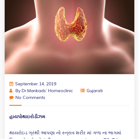
September 14, 2019
By
Dr.Mankads’ Homeoclinic
Gujarati
No Comments
હાયપોથાઇરોડીઝમ
થાયરોઇડ ગ્રંથી આપણા નો સ્ત્રાવ શરીર માં ગળા ના ભાગમાં