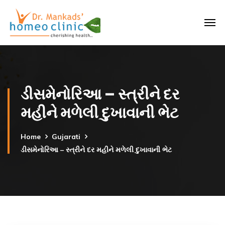
ડીસમેનોરિઆ – સ્ત્રીને દર
મહીને મળેલી દુખાવાની ભેટ
Home
Gujarati
ડીસમેનોરિઆ – સ્ત્રીને દર મહીને મળેલી દુખાવાની ભેટ