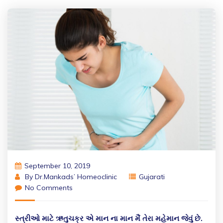
September 10, 2019
By
Dr.Mankads’ Homeoclinic
Gujarati
No Comments
સ્ત્રીઓ માટે ઋતુચક્ર એ માન ના માન મૈં તેરા મહેમાન જેવું છે.