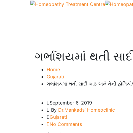
ગર્ભાશયમાં થતી સાદ
Home
Gujarati
ગર્ભાશયમાં થતી સાદી ગાંઠ અને તેની હોમિયો
September 6, 2019
By
Dr.Mankads’ Homeoclinic
Gujarati
No Comments