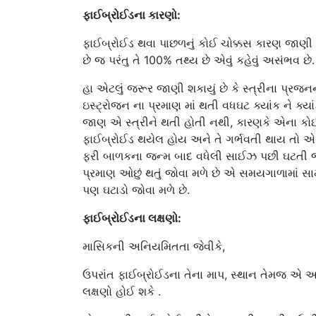
ફાઈબ્રોઈડના કારણો:
ફાઈબ્રોઈડ થવા પાછળનું કોઈ ચોક્કસ કારણ જાણી 
છે જ પરંતુ તે 100% તથ્ય છે એવું કહેવું અસંભવ છે.
હા એટલું જરૂર જાણી શકાયું છે કે સ્ત્રીના પ્રજનન ત
ઇસ્ટ્રોજન ના પ્રમાણ માં થતી વધઘટ ક્યાંક ને ક્યા
જાણ એ સ્ત્રીને થતી હોતી નથી, કારણકે એના કોઈ 
ફાઈબ્રોઈડ થયેલ હોય અને તે ગર્ભવતી થાય તો એ 
ફરી બાળકના જન્મ બાદ વધેલી સાઈઝ પછી ઘટતી જોવ
પ્રમાણ ઓછું થતું જોવા મળે છે એ સમયગાળામાં 
પણ ઘટાડો જોવા મળે છે.
ફાઈબ્રોઈડના લક્ષણો:
માસિકની અનિયમિતતા જેવીકે,
ઉપરાંત ફાઈબ્રોઈડના તેના માપ, સ્થાન તેમજ 
લક્ષણો હોઈ શકે .