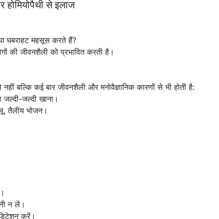
र होमियोपैथी से इलाज
या घबराहट महसूस करते हैं?
 लोगों की जीवनशैली को प्रभावित करती है।
 से नहीं बल्कि कई बार जीवनशैली और मनोवैज्ञानिक कारणों से भी होती है:
ा जल्दी-जल्दी खाना।
 आलू, तैलीय भोजन।
ं।
ानी न लें।
डिटेशन करें।