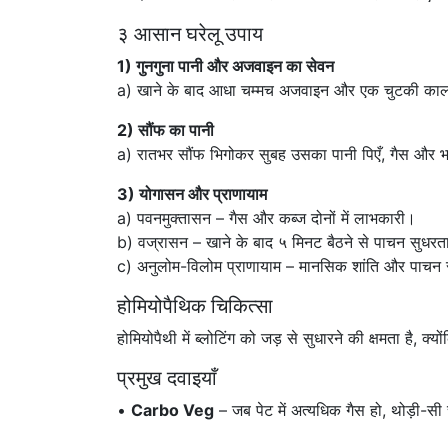
३ आसान घरेलू उपाय
1) गुनगुना पानी और अजवाइन का सेवन
a) खाने के बाद आधा चम्मच अजवाइन और एक चुटकी काला 
2) सौंफ का पानी
a) रातभर सौंफ भिगोकर सुबह उसका पानी पिएँ, गैस और 
3) योगासन और प्राणायाम
a) पवनमुक्तासन – गैस और कब्ज दोनों में लाभकारी।
b) वज्रासन – खाने के बाद ५ मिनट बैठने से पाचन सुधरत
c) अनुलोम-विलोम प्राणायाम – मानसिक शांति और पाचन सु
होमियोपैथिक चिकित्सा
होमियोपैथी में ब्लोटिंग को जड़ से सुधारने की क्षमता है, 
प्रमुख दवाइयाँ
•
Carbo Veg
– जब पेट में अत्यधिक गैस हो, थोड़ी-सी