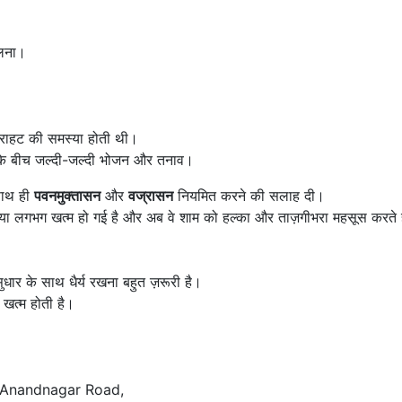
।
ूलना।
घबराहट की समस्या होती थी।
के बीच जल्दी-जल्दी भोजन और तनाव।
 साथ ही
पवनमुक्तासन
और
वज्रासन
नियमित करने की सलाह दी।
मस्या लगभग खत्म हो गई है और अब वे शाम को हल्का और ताज़गीभरा महसूस करते ह
सुधार के साथ धैर्य रखना बहुत ज़रूरी है।
 खत्म होती है।
t Anandnagar Road,