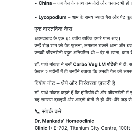
•
China
– जब गैस के साथ कमजोरी और चक्कर भी हों
•
Lycopodium
– शाम के समय ज्यादा गैस और पेट फ
एक वास्तविक केस
अहमदाबाद के एक ३८ वर्षीय व्यक्ति हमारे पास आए।
उन्हें रोज़ शाम को पेट फूलना, लगातार डकारें आना और 
उनकी जीवनशैली बहुत अनियमित थी – देर से खाना, काम 
डॉ. पार्थ मांकड़ ने उन्हें
Carbo Veg LM पोटेंसी
में दी,
केवल २ महीनों में ही उन्होंने बताया कि उनकी गैस की स
विशेष नोट – धैर्य और निरंतरता ज़रूरी है
डॉ. पार्थ मांकड़ कहते हैं कि होमियोपैथी और जीवनशैली में 
यह समस्या दवाइयों और आदतों दोनों से ही धीरे-धीरे जड़ से
📞 संपर्क करें
Dr. Mankads’ Homeoclinic
Clinic 1:
E-702, Titanium City Centre, 100f