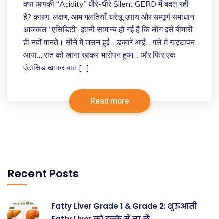
क्या आपकी “Acidity” धीरे-धीरे Silent GERD में बदल रही
है? कारण, लक्षण, आम गलतियाँ, घरेलू उपाय और सम्पूर्ण समाधान
आजकल “एसिडिटी” इतनी सामान्य हो गई है कि लोग इसे बीमारी
ही नहीं मानते। सीने में जलन हुई… डकारें आईं… गले में खट्टापन
आया… रात को खाना खाकर भारीपन हुआ… और फिर एक
एंटासिड खाकर बात […]
Read more
Recent Posts
Fatty Liver Grade 1 & Grade 2: शुरुआती
Fatty Liver को हल्के में ना लें