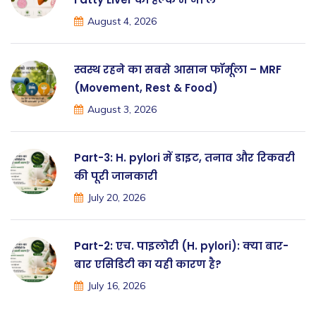
August 4, 2026
स्वस्थ रहने का सबसे आसान फॉर्मूला – MRF
(Movement, Rest & Food)
August 3, 2026
Part-3: H. pylori में डाइट, तनाव और रिकवरी
की पूरी जानकारी
July 20, 2026
Part-2: एच. पाइलोरी (H. pylori): क्या बार-
बार एसिडिटी का यही कारण है?
July 16, 2026